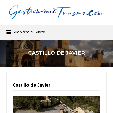
Buscar por:
Planifica tu Visita
Gastronomia y Turismo .com –
Buscador de restaurantes
CASTILLO DE JAVIER
Castillo de Javier