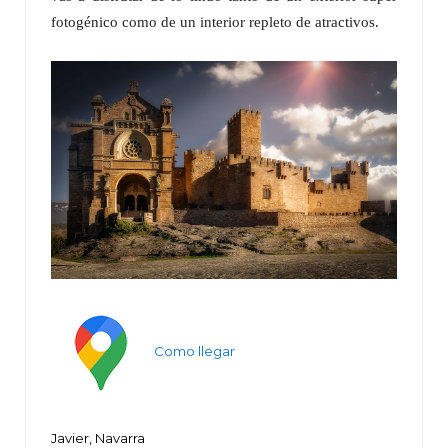
fotogénico como de un interior repleto de atractivos.
Como llegar
Javier, Navarra