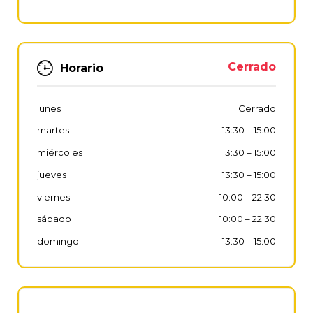
Cerrado
Horario
lunes
Cerrado
martes
13:30
–
15:00
miércoles
13:30
–
15:00
jueves
13:30
–
15:00
viernes
10:00
–
22:30
sábado
10:00
–
22:30
domingo
13:30
–
15:00