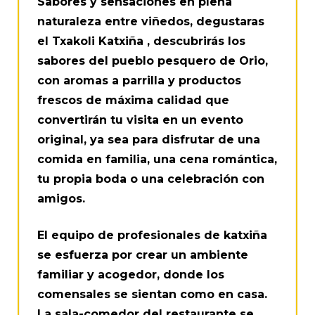
Sabores y sensaciones en plena
naturaleza entre viñedos, degustaras
el Txakoli Katxiña , descubrirás los
sabores del pueblo pesquero de Orio,
con aromas a parrilla y productos
frescos de máxima calidad que
convertirán tu visita en un evento
original, ya sea para disfrutar de una
comida en familia, una cena romántica,
tu propia boda o una celebración con
amigos.
El equipo de profesionales de katxiña
se esfuerza por crear un ambiente
familiar y acogedor, donde los
comensales se sientan como en casa.
La sala-comedor del restaurante se