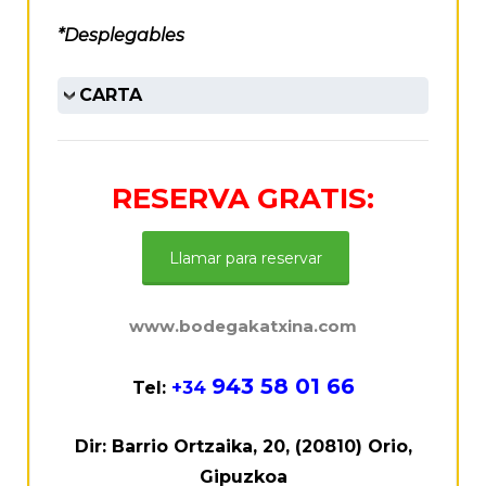
*Desplegables
CARTA
RESERVA GRATIS:
Llamar para reservar
www.bodegakatxina.com
943 58 01 66
Tel
:
+34
Dir:
Barrio Ortzaika, 20, (20810) Orio,
Gipuzkoa