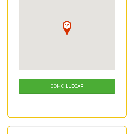
COMO LLEGAR