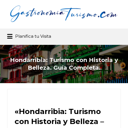
Buscar por:
Planifica tu Visita
Gastronomia y Turismo .com –
Buscador de restaurantes
Hondarribia: Turismo con Historia y
Belleza. Guía Completa.
«Hondarribia:
Turismo
con Historia y Belleza –