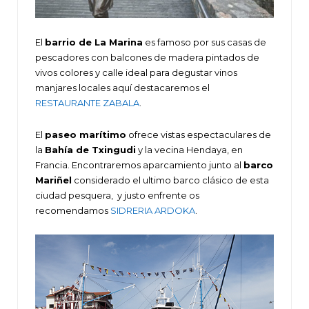
El
barrio de La Marina
es famoso por sus casas de
pescadores con balcones de madera pintados de
vivos colores y calle ideal para degustar vinos
manjares locales aquí destacaremos el
RESTAURANTE ZABALA
.
El
paseo marítimo
ofrece vistas espectaculares de
la
Bahía de Txingudi
y la vecina Hendaya, en
Francia. Encontraremos aparcamiento junto al
barco
Mariñel
considerado el ultimo barco clásico de esta
ciudad pesquera, y justo enfrente os
recomendamos
SIDRERIA ARDOKA
.