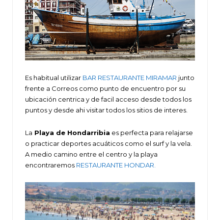
Es habitual utilizar
BAR RESTAURANTE MIRAMAR
junto
frente a Correos como punto de encuentro por su
ubicación centrica y de facil acceso desde todos los
puntos y desde ahi visitar todos los sitios de interes.
La
Playa de Hondarribia
es perfecta para relajarse
o practicar deportes acuáticos como el surf y la vela.
A medio camino entre el centro y la playa
encontraremos
RESTAURANTE HONDAR.